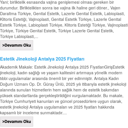
Yani; birliktelik esnasında vajina genişlemesi olması gereken bir
durumdur. Birliktelikten sonra ise vajina ilk haline geri döner., Vajen
Daraltma Türkiye, Genital Estetik, Lazerle Genital Estetik, Labioplasti,
Klitoris Estetiği, Vajinoplasti, Genital Estetik Türkiye, Lazerle Genital
Estetik Türkiye, Labioplasti Türkiye, Klitoris Estetiği Türkiye, Vajinoplasti
Türkiye, Türkiye Genital Estetik, Türkiye Lazerle Genital Estetik,
Türkiye Labioplasti,...
Estetik Jinekoloji Antalya 2025 Fiyatları
Akademik Makale: Estetik Jinekoloji Antalya 2025 FiyatlarıGirişEstetik
jinekoloji, kadın sağlığı ve yaşam kalitesini artırmaya yönelik modern
tıbbi uygulamalar arasında önemli bir yer edinmiştir. Antalya Kadın
Doğum Uzmanı Op. Dr. Güray Ünlü, 2025 yılı itibarıyla estetik jinekoloji
alanında sunulan hizmetlerin hem sağlık hem de estetik bakımdan
yüksek standartlarda gerçekleştirildiğini vurgulamaktadır. Bu makale,
Türkiye Cumhuriyeti kanunları ve güncel prosedürlere uygun olarak,
estetik jinekoloji Antalya uygulamaları ve 2025 fiyatları hakkında
kapsamlı bir inceleme sunmaktadır....