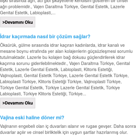
ilişki sırasında ağrı, acı gibi şikayetlerle kendisini gösteren bir cinsel
ağrı problemidir., Vajen Daraltma Türkiye, Genital Estetik, Lazerle
Genital Estetik, Labioplasti,...
İdrar kaçırmada nasıl bir çözüm sağlar?
Öksürük, gülme sırasında idrar kaçıran kadınlarda, idrar kanalı ve
mesane boynu etrafında yer alan kolajenlerin güçsüzleşmesi sorumlu
tutulmaktadır. Lazerle bu kolajen bağ dokusu güçlendirilerek idrar
kaçırma sorunu giderilebilmektedir., Vajen Daraltma Türkiye, Genital
Estetik, Lazerle Genital Estetik, Labioplasti, Klitoris Estetiği,
Vajinoplasti, Genital Estetik Türkiye, Lazerle Genital Estetik Türkiye,
Labioplasti Türkiye, Klitoris Estetiği Türkiye, Vajinoplasti Türkiye,
Türkiye Genital Estetik, Türkiye Lazerle Genital Estetik, Türkiye
Labioplasti, Türkiye Klitoris Estetiği, Türkiye...
Vajina eski haline döner mi?
Vajinanın engebeli olan iç duvarları ıslanır ve rugae gevşer. Daha sonra
duvarlar açılır ve cinsel birliktelik için uygun şartlar hazırlanmış olur.