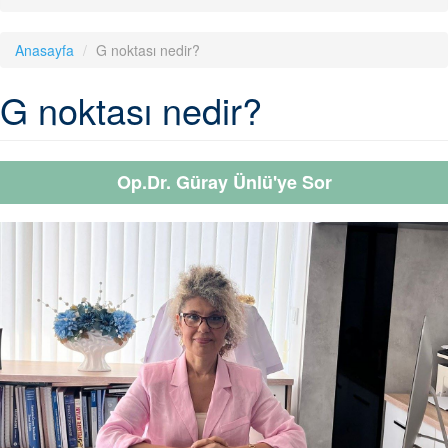
Anasayfa
G noktası nedir?
G noktası nedir?
Op.Dr. Güray Ünlü'ye Sor