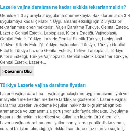
Lazerle vajina daraltma ne kadar sıklıkla tekrarlanmalıdır?
Genelde 1-3 ay arayla 2 uygulama önermekteyiz. Bazı durumlarda 3-4
uygulamaya kadar çıkılabilir. Uygulamanın etkinliği için 2-3 yılda bir
tekrarlanması önerilmektedir., Vajen Daraltma Türkiye, Genital Estetik,
Lazerle Genital Estetik, Labioplasti, Klitoris Estetiği, Vajinoplasti,
Genital Estetik Türkiye, Lazerle Genital Estetik Türkiye, Labioplasti
Türkiye, Klitoris Estetiği Türkiye, Vajinoplasti Türkiye, Türkiye Genital
Estetik, Türkiye Lazerle Genital Estetik, Türkiye Labioplasti, Türkiye
Klitoris Estetiği, Türkiye Vajinoplasti, Genital Estetik Düzeltme Türkiye,
Genital Estetik, Lazerle...
Türkiye Lazerle vajina daraltma fiyatları
Lazerle vajina daraltma – vajinal gençleştirme uygulamasının fiyatı ve
maliyetleri merkezden merkeze farklılıklar gösterebilir. Lazerle vajinal
daraltma ücretleri ve ödeme koşulları hakkında bilgi almak için bizi
aramanızda ve uzmanımızla görüşmenizde fayda olacaktır. Uygulama
başarısında hekimin tecrübesi ve kullanılan lazerin türü önemlidir.
Lazerle vajina daraltma ameliyatları son yıllarda popülerlik kazanan,
cerrahi bir işlem olmadığı için riskleri son derece az olan ve seçilmiş