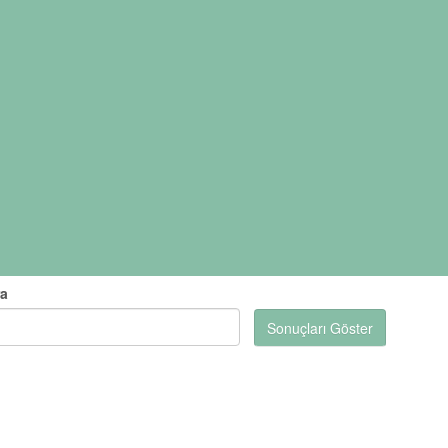
ra
Sonuçları Göster