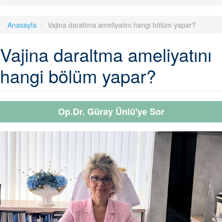
Anasayfa
Vajina daraltma ameliyatını hangi bölüm yapar?
Vajina daraltma ameliyatını
hangi bölüm yapar?
Op.Dr. Güray Ünlü'ye Sor