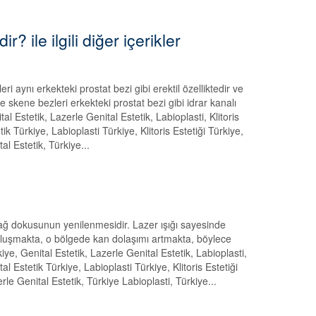
? ile ilgili diğer içerikler
 aynı erkekteki prostat bezi gibi erektil özelliktedir ve
ine skene bezleri erkekteki prostat bezi gibi idrar kanalı
 Estetik, Lazerle Genital Estetik, Labioplasti, Klitoris
tik Türkiye, Labioplasti Türkiye, Klitoris Estetiği Türkiye,
al Estetik, Türkiye...
ğ dokusunun yenilenmesidir. Lazer ışığı sayesinde
 oluşmakta, o bölgede kan dolaşımı artmakta, böylece
, Genital Estetik, Lazerle Genital Estetik, Labioplasti,
tal Estetik Türkiye, Labioplasti Türkiye, Klitoris Estetiği
rle Genital Estetik, Türkiye Labioplasti, Türkiye...