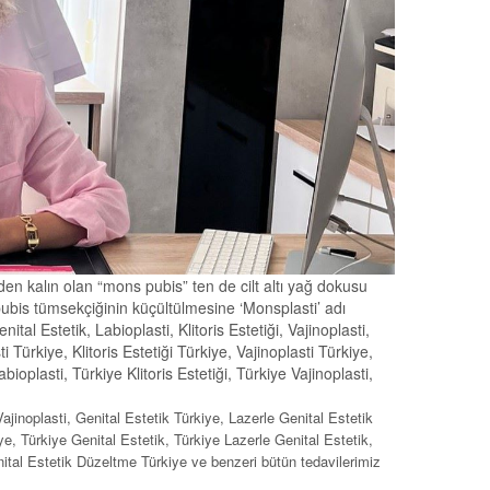
en kalın olan “mons pubis” ten de cilt altı yağ dokusu
pubis tümsekçiğinin küçültülmesine ‘Monsplasti’ adı
tal Estetik, Labioplasti, Klitoris Estetiği, Vajinoplasti,
 Türkiye, Klitoris Estetiği Türkiye, Vajinoplasti Türkiye,
ioplasti, Türkiye Klitoris Estetiği, Türkiye Vajinoplasti,
 Vajinoplasti, Genital Estetik Türkiye, Lazerle Genital Estetik
iye, Türkiye Genital Estetik, Türkiye Lazerle Genital Estetik,
nital Estetik Düzeltme Türkiye ve benzeri bütün tedavilerimiz