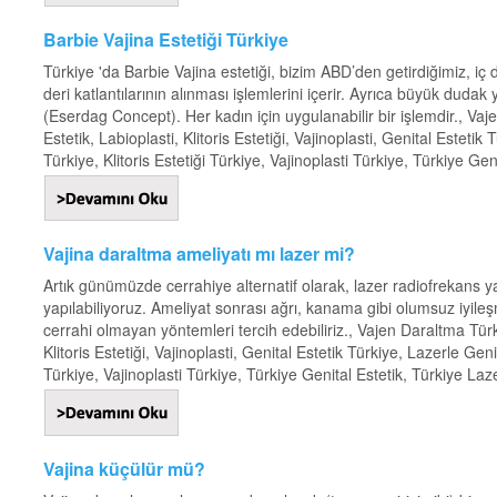
Barbie Vajina Estetiği Türkiye
Türkiye 'da Barbie Vajina estetiği, bizim ABD’den getirdiğimiz, iç
deri katlantılarının alınması işlemlerini içerir. Ayrıca büyük dudak
(Eserdag Concept). Her kadın için uygulanabilir bir işlemdir., Vaj
Estetik, Labioplasti, Klitoris Estetiği, Vajinoplasti, Genital Estetik
Türkiye, Klitoris Estetiği Türkiye, Vajinoplasti Türkiye, Türkiye Gen
Vajina daraltma ameliyatı mı lazer mi?
Artık günümüzde cerrahiye alternatif olarak, lazer radiofrekans ya
yapılabiliyoruz. Ameliyat sonrası ağrı, kanama gibi olumsuz iyil
cerrahi olmayan yöntemleri tercih edebiliriz., Vajen Daraltma Türki
Klitoris Estetiği, Vajinoplasti, Genital Estetik Türkiye, Lazerle Geni
Türkiye, Vajinoplasti Türkiye, Türkiye Genital Estetik, Türkiye Laze
Vajina küçülür mü?