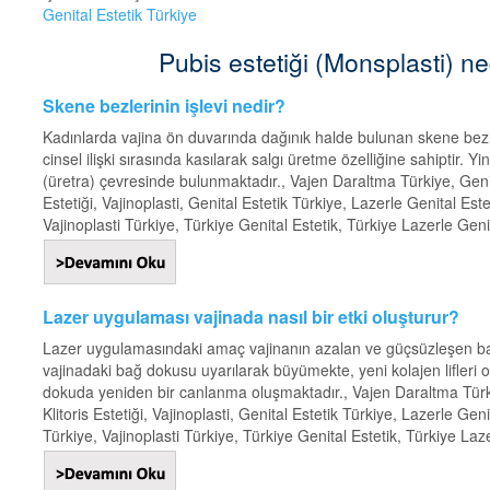
Genital Estetik Türkiye
Pubis estetiği (Monsplasti) nedir
Skene bezlerinin işlevi nedir?
Kadınlarda vajina ön duvarında dağınık halde bulunan skene bezleri
cinsel ilişki sırasında kasılarak salgı üretme özelliğine sahiptir. Y
(üretra) çevresinde bulunmaktadır., Vajen Daraltma Türkiye, Genital
Estetiği, Vajinoplasti, Genital Estetik Türkiye, Lazerle Genital Este
Vajinoplasti Türkiye, Türkiye Genital Estetik, Türkiye Lazerle Genit
Lazer uygulaması vajinada nasıl bir etki oluşturur?
Lazer uygulamasındaki amaç vajinanın azalan ve güçsüzleşen ba
vajinadaki bağ dokusu uyarılarak büyümekte, yeni kolajen lifleri
dokuda yeniden bir canlanma oluşmaktadır., Vajen Daraltma Türkiye
Klitoris Estetiği, Vajinoplasti, Genital Estetik Türkiye, Lazerle Geni
Türkiye, Vajinoplasti Türkiye, Türkiye Genital Estetik, Türkiye Laze