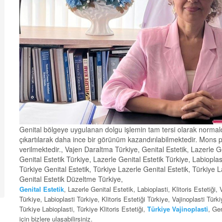
Genital bölgeye uygulanan dolgu işlemin tam tersi olarak normald
çıkartılarak daha ince bir görünüm kazandırılabilmektedir. Mons 
verilmektedir., Vajen Daraltma Türkiye, Genital Estetik, Lazerle Geni
Genital Estetik Türkiye, Lazerle Genital Estetik Türkiye, Labioplasti
Türkiye Genital Estetik, Türkiye Lazerle Genital Estetik, Türkiye Lab
Genital Estetik Düzeltme Türkiye,
Genital Estetik
, Lazerle Genital Estetik, Labioplasti, Klitoris Estetiği,
Türkiye, Labioplasti Türkiye, Klitoris Estetiği Türkiye, Vajinoplasti Türk
Türkiye Labioplasti, Türkiye Klitoris Estetiği,
Türkiye Vajinoplasti
, Ge
için bizlere ulaşabilirsiniz.