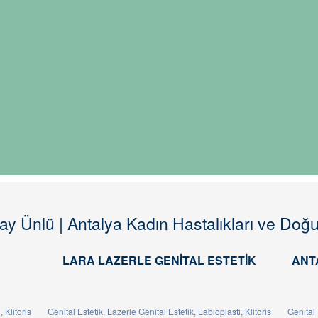
ay Ünlü | Antalya Kadın Hastalıkları ve Do
LARA LAZERLE GENITAL ESTETIK
ANT
 Klitoris
Genital Estetik, Lazerle Genital Estetik, Labioplasti, Klitoris
Genital 