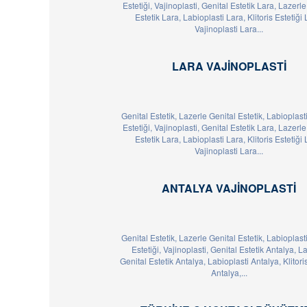
Estetiği, Vajinoplasti, Genital Estetik Lara, Lazerl
Estetik Lara, Labioplasti Lara, Klitoris Estetiği 
Vajinoplasti Lara...
LARA VAJINOPLASTI
Genital Estetik, Lazerle Genital Estetik, Labioplasti,
Estetiği, Vajinoplasti, Genital Estetik Lara, Lazerl
Estetik Lara, Labioplasti Lara, Klitoris Estetiği 
Vajinoplasti Lara...
ANTALYA VAJINOPLASTI
Genital Estetik, Lazerle Genital Estetik, Labioplasti,
Estetiği, Vajinoplasti, Genital Estetik Antalya, L
Genital Estetik Antalya, Labioplasti Antalya, Klitoris
Antalya,...