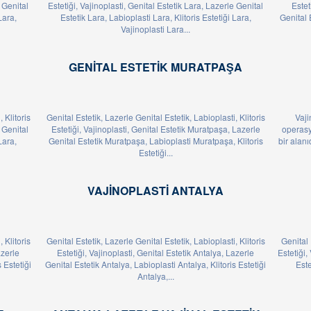
e Genital
Estetiği, Vajinoplasti, Genital Estetik Lara, Lazerle Genital
Estet
Lara,
Estetik Lara, Labioplasti Lara, Klitoris Estetiği Lara,
Genital 
Vajinoplasti Lara...
GENITAL ESTETIK MURATPAŞA
 Klitoris
Genital Estetik, Lazerle Genital Estetik, Labioplasti, Klitoris
Vaji
e Genital
Estetiği, Vajinoplasti, Genital Estetik Muratpaşa, Lazerle
operasyo
Lara,
Genital Estetik Muratpaşa, Labioplasti Muratpaşa, Klitoris
bir alanı
Estetiği...
VAJINOPLASTI ANTALYA
 Klitoris
Genital Estetik, Lazerle Genital Estetik, Labioplasti, Klitoris
Genital 
azerle
Estetiği, Vajinoplasti, Genital Estetik Antalya, Lazerle
Estetiği,
 Estetiği
Genital Estetik Antalya, Labioplasti Antalya, Klitoris Estetiği
Este
Antalya,...