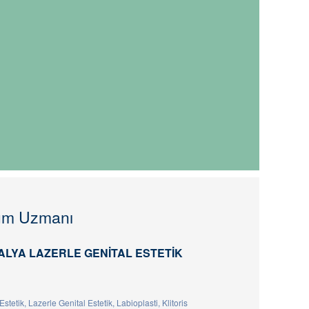
ğum Uzmanı
ALYA LAZERLE GENITAL ESTETIK
Estetik, Lazerle Genital Estetik, Labioplasti, Klitoris