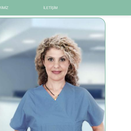
RIMIZ
İLETIŞIM