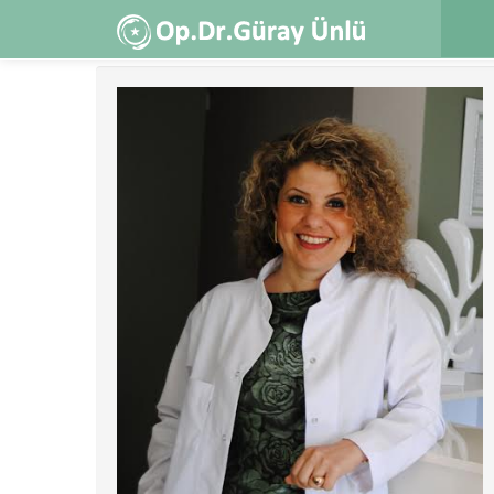
Ana
içeriğe
atla