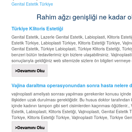
Genital Estetik Türkiye
Rahim ağzı genişliği ne kadar olma
Türkiye Klitoris Estetiği
Genital Estetik, Lazerle Genital Estetik, Labioplasti, Klitoris Estet
Estetik Türkiye, Labioplasti Türkiye, Klitoris Estetiği Türkiye, Vaji
Genital Estetik, Türkiye Labioplasti, Türkiye Klitoris Estetiği, Tür
benzeri bütün tedavilerimiz için bizlere ulaşabilirsiniz. Vajinopl
sonuçlarıyla geldiğiniz web sitemizde sizlere ön bilgileri vermeye ça
Vajina daraltma operasyonundan sonra hasta nelere d
vajinoplasti ameliyatı sonrası yapılması gerekenler konusu içind
ilişkiden uzak durulması gerektiğidir. Bu husus doktor tarafından
içinde kadının tampon gibi sert cisimlerden kaçınması öğütlenir., 
Estetik, Labioplasti, Klitoris Estetiği, Vajinoplasti, Genital Estetik
Türkiye, Klitoris Estetiği Türkiye, Vajinoplasti Türkiye, Türkiye Gen