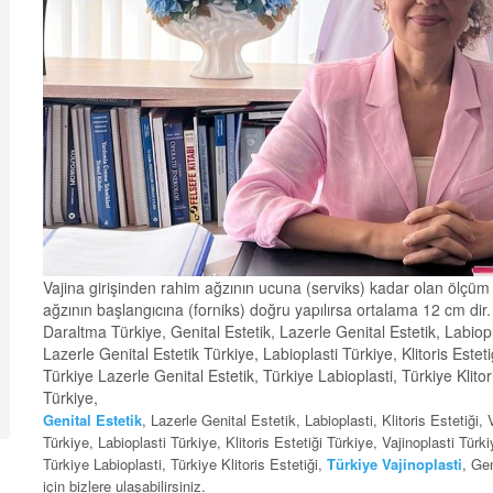
Vajina girişinden rahim ağzının ucuna (serviks) kadar olan ölçüm
ağzının başlangıcına (forniks) doğru yapılırsa ortalama 12 cm dir. 
Daraltma Türkiye, Genital Estetik, Lazerle Genital Estetik, Labioplas
Lazerle Genital Estetik Türkiye, Labioplasti Türkiye, Klitoris Esteti
Türkiye Lazerle Genital Estetik, Türkiye Labioplasti, Türkiye Klitor
Türkiye,
Genital Estetik
, Lazerle Genital Estetik, Labioplasti, Klitoris Estetiği,
Türkiye, Labioplasti Türkiye, Klitoris Estetiği Türkiye, Vajinoplasti Türk
Türkiye Labioplasti, Türkiye Klitoris Estetiği,
Türkiye Vajinoplasti
, Ge
için bizlere ulaşabilirsiniz.