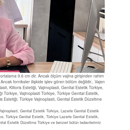
 ortalama 9.6 cm dir. Ancak ölçüm vajina girişinden rahim
Ancak forniksler ilişkide işlev gören bölüm değildir., Vajen
ti, Klitoris Estetiği, Vajinoplasti, Genital Estetik Türkiye,
ği Türkiye, Vajinoplasti Türkiye, Türkiye Genital Estetik,
is Estetiği, Türkiye Vajinoplasti, Genital Estetik Düzeltme
 Vajinoplasti, Genital Estetik Türkiye, Lazerle Genital Estetik
iye, Türkiye Genital Estetik, Türkiye Lazerle Genital Estetik,
nital Estetik Düzeltme Türkiye ve benzeri bütün tedavilerimiz