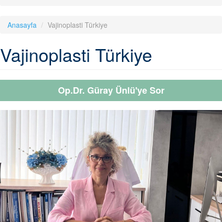
Anasayfa
Vajinoplasti Türkiye
Vajinoplasti Türkiye
Op.Dr. Güray Ünlü'ye Sor