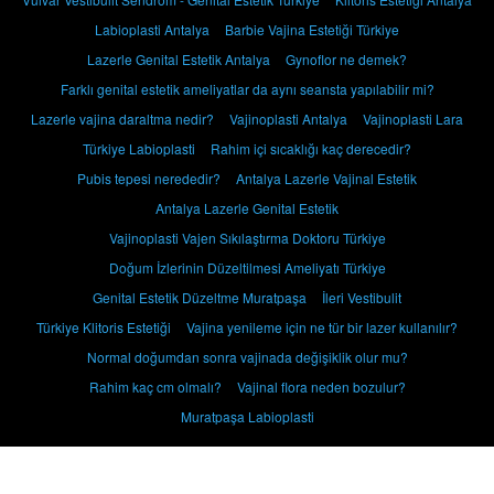
Labioplasti Antalya
Barbie Vajina Estetiği Türkiye
Lazerle Genital Estetik Antalya
Gynoflor ne demek?
Farklı genital estetik ameliyatlar da aynı seansta yapılabilir mi?
Lazerle vajina daraltma nedir?
Vajinoplasti Antalya
Vajinoplasti Lara
Türkiye Labioplasti
Rahim içi sıcaklığı kaç derecedir?
Pubis tepesi nerededir?
Antalya Lazerle Vajinal Estetik
Antalya Lazerle Genital Estetik
Vajinoplasti Vajen Sıkılaştırma Doktoru Türkiye
Doğum İzlerinin Düzeltilmesi Ameliyatı Türkiye
Genital Estetik Düzeltme Muratpaşa
İleri Vestibulit
Türkiye Klitoris Estetiği
Vajina yenileme için ne tür bir lazer kullanılır?
Normal doğumdan sonra vajinada değişiklik olur mu?
Rahim kaç cm olmalı?
Vajinal flora neden bozulur?
Muratpaşa Labioplasti