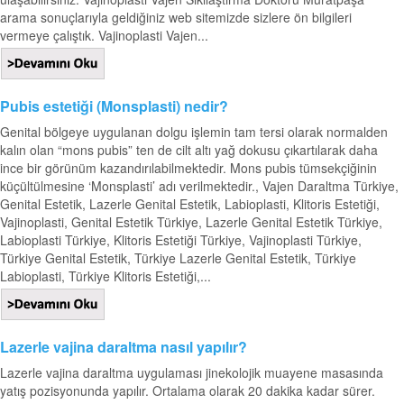
arama sonuçlarıyla geldiğiniz web sitemizde sizlere ön bilgileri
vermeye çalıştık. Vajinoplasti Vajen...
Pubis estetiği (Monsplasti) nedir?
Genital bölgeye uygulanan dolgu işlemin tam tersi olarak normalden
kalın olan “mons pubis” ten de cilt altı yağ dokusu çıkartılarak daha
ince bir görünüm kazandırılabilmektedir. Mons pubis tümsekçiğinin
küçültülmesine ‘Monsplasti’ adı verilmektedir., Vajen Daraltma Türkiye,
Genital Estetik, Lazerle Genital Estetik, Labioplasti, Klitoris Estetiği,
Vajinoplasti, Genital Estetik Türkiye, Lazerle Genital Estetik Türkiye,
Labioplasti Türkiye, Klitoris Estetiği Türkiye, Vajinoplasti Türkiye,
Türkiye Genital Estetik, Türkiye Lazerle Genital Estetik, Türkiye
Labioplasti, Türkiye Klitoris Estetiği,...
Lazerle vajina daraltma nasıl yapılır?
Lazerle vajina daraltma uygulaması jinekolojik muayene masasında
yatış pozisyonunda yapılır. Ortalama olarak 20 dakika kadar sürer.