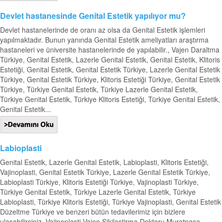
Devlet hastanesinde Genital Estetik yapılıyor mu?
Devlet hastanelerinde de oranı az olsa da Genital Estetik işlemleri
yapılmaktadır. Bunun yanında Genital Estetik ameliyatları araştırma
hastaneleri ve üniversite hastanelerinde de yapılabilir., Vajen Daraltma
Türkiye, Genital Estetik, Lazerle Genital Estetik, Genital Estetik, Klitoris
Estetiği, Genital Estetik, Genital Estetik Türkiye, Lazerle Genital Estetik
Türkiye, Genital Estetik Türkiye, Klitoris Estetiği Türkiye, Genital Estetik
Türkiye, Türkiye Genital Estetik, Türkiye Lazerle Genital Estetik,
Türkiye Genital Estetik, Türkiye Klitoris Estetiği, Türkiye Genital Estetik,
Genital Estetik...
Labioplasti
Genital Estetik, Lazerle Genital Estetik, Labioplasti, Klitoris Estetiği,
Vajinoplasti, Genital Estetik Türkiye, Lazerle Genital Estetik Türkiye,
Labioplasti Türkiye, Klitoris Estetiği Türkiye, Vajinoplasti Türkiye,
Türkiye Genital Estetik, Türkiye Lazerle Genital Estetik, Türkiye
Labioplasti, Türkiye Klitoris Estetiği, Türkiye Vajinoplasti, Genital Estetik
Düzeltme Türkiye ve benzeri bütün tedavilerimiz için bizlere
ulaşabilirsiniz. Vajinoplasti Vajen Sikilaştirma Doktoru Muratpaşa